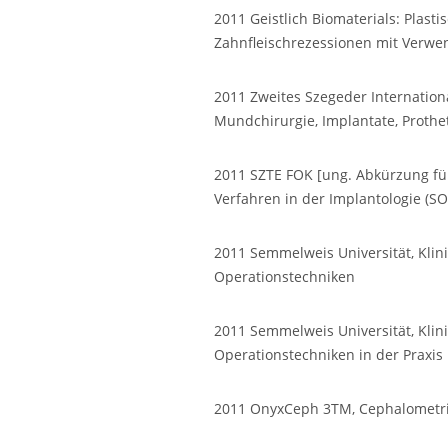
2011 Geistlich Biomaterials: Plas
Zahnfleischrezessionen mit Verwe
2011 Zweites Szegeder Internatio
Mundchirurgie, Implantate, Prothe
2011 SZTE FOK [ung. Abkürzung für
Verfahren in der Implantologie (SO
2011 Semmelweis Universität, Klin
Operationstechniken
2011 Semmelweis Universität, Klin
Operationstechniken in der Praxis
2011 OnyxCeph 3TM, Cephalometric