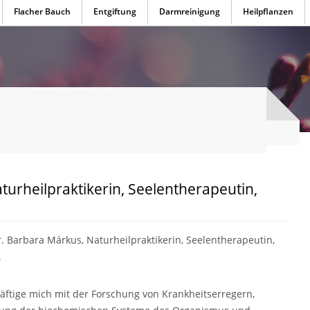
Flacher Bauch
Entgiftung
Darmreinigung
Heilpflanzen
n
turheilpraktikerin, Seelentherapeutin,
r. Barbara Márkus, Naturheilpraktikerin, Seelentherapeutin,
.
äftige mich mit der Forschung von Krankheitserregern,