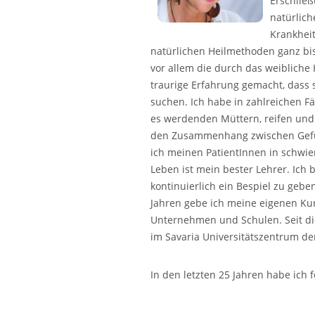
Erschlie
natürlich
Krankhei
natürlichen Heilmethoden ganz bis
vor allem die durch das weiblich
traurige Erfahrung gemacht, dass 
suchen. Ich habe in zahlreichen F
es werdenden Müttern, reifen und 
den Zusammenhang zwischen Gefühl
ich meinen PatientInnen in schwie
Leben ist mein bester Lehrer. Ic
kontinuierlich ein Bespiel zu geben
Jahren gebe ich meine eigenen Kur
Unternehmen und Schulen. Seit die
im Savaria Universitätszentrum der
In den letzten 25 Jahren habe ich