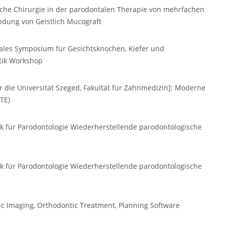
tische Chirurgie in der parodontalen Therapie von mehrfachen
ndung von Geistlich Mucograft
nales Symposium für Gesichtsknochen, Kiefer und
tik Workshop
 die Universität Szeged, Fakultät für Zahnmedizin]: Moderne
TE)
ik für Parodontologie Wiederherstellende parodontologische
ik für Parodontologie Wiederherstellende parodontologische
 Imaging, Orthodontic Treatment, Planning Software