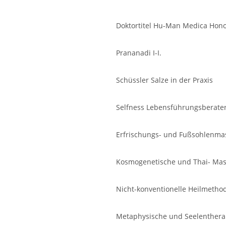
Doktortitel Hu-Man Medica Hono
Prananadi I-I.
Schüssler Salze in der Praxis
Selfness Lebensführungsberater
Erfrischungs- und Fußsohlenma
Kosmogenetische und Thai- Mas
Nicht-konventionelle Heilmetho
Metaphysische und Seelenthera