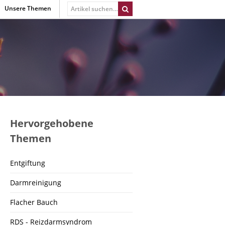
Unsere Themen
Hervorgehobene
Themen
Entgiftung
Darmreinigung
Flacher Bauch
RDS - Reizdarmsyndrom