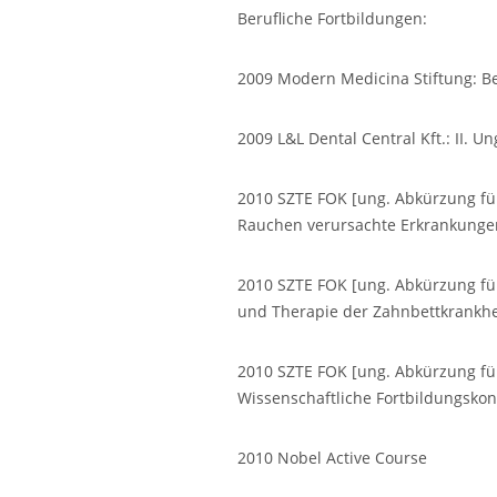
Berufliche Fortbildungen:
2009 Modern Medicina Stiftung: B
2009 L&L Dental Central Kft.: II
2010 SZTE FOK [ung. Abkürzung für
Rauchen verursachte Erkrankungen
2010 SZTE FOK [ung. Abkürzung für 
und Therapie der Zahnbettkrankhe
2010 SZTE FOK [ung. Abkürzung für 
Wissenschaftliche Fortbildungsko
2010 Nobel Active Course