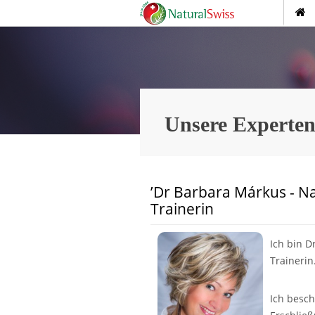
Unsere Experte
’Dr Barbara Márkus - Na
Trainerin
Ich bin D
Trainerin
Ich besch