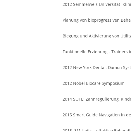
2012 Semmelweis Universität Klin
Planung von bioprogressiven Behan
Biegung und Aktivierung von Utili
Funktionelle Erziehung - Trainers i
2012 New York Dental: Damon Sys
2012 Nobel Biocare Symposium
2014 SOTE: Zahnregulierung, Kin
2015 Smart Guide Navigation in de
2015. 3M Units – effektive Behand