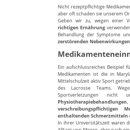
Nicht rezeptpflichtige Medikame
aber oft schaden sie unserem Or
Geben wir zu, wegen einer V
richtigen Ernährung
verwenden 
Behandlung der Symptome un
zerstörenden Nebenwirkungen
Medikamenteneinn
Ein aufschlussreiches Beispiel f
Medikamenten ist die in Maryl
Mittelschulzeit aktiv Sport getr
des Lacrosse Teams. Weg
Sportverletzungen nicht
Physiotherapiebehandlungen
,
verschreibungspflichtige
enthaltenden Schmerzmitteln
In ihrer Universitätszeit waren 
Alltags von Moore, aber nach ein