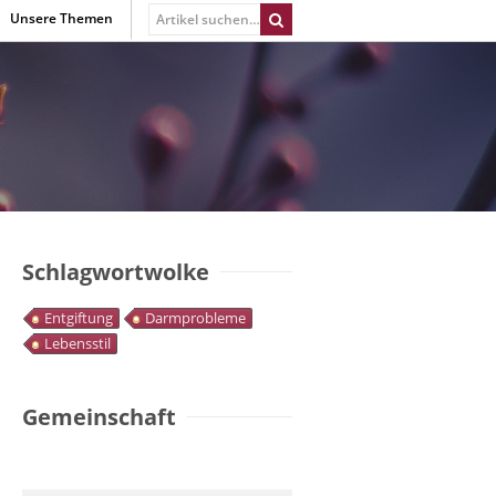
Unsere Themen
Schlagwortwolke
Entgiftung
Darmprobleme
Lebensstil
Gemeinschaft