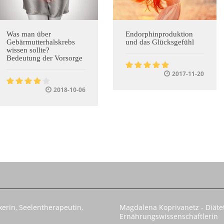
Was man über
Endorphinproduktion
Gebärmutterhalskrebs
und das Glücksgefühl
wissen sollte?
Bedeutung der Vorsorge
2017-11-20
2018-10-06
kerin, Seelentherapeutin,
Magdalena Koprivanetz - Diätet
Ernährungswissenschaftlerin