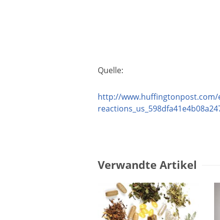
Quelle:
http://www.huffingtonpost.com/
reactions_us_598dfa41e4b08a2
Verwandte Artikel