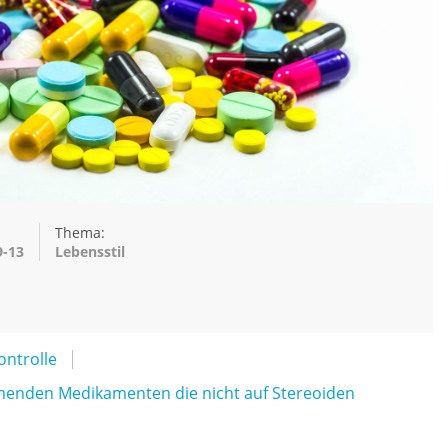
Thema:
9-13
Lebensstil
ntrolle
nden Medikamenten die nicht auf Stereoiden