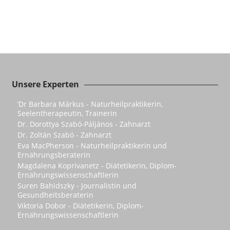
Unsere Experten
’Dr Barbara Márkus - Naturheilpraktikerin,
Seelentherapeutin, Trainerin
Dr. Dorottya Szabó-Páljános - Zahnarzt
Dr. Zoltán Szabó - Zahnarzt
Eva MacPherson - Naturheilpraktikerin und
Ernährungsberaterin
Magdalena Koprivanetz - Diätetikerin, Diplom-
Ernährungswissenschaftlerin
Suren Bahidszky - Journalistin und
Gesundheitsberaterin
Viktoria Dobor - Diätetikerin, Diplom-
Ernährungswissenschaftlerin