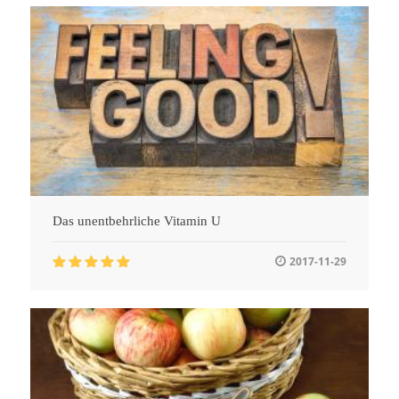
Das unentbehrliche Vitamin U
2017-11-29