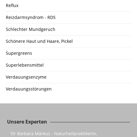
Reflux
Reizdarmsyndrom - RDS
Schlechter Mundgeruch
Schönere Haut und Haare, Pickel
Supergreens
Superlebensmittel
Verdauungsenzyme
Verdauungsstörungen
Unsere Experten
’Dr Barbara Márkus - Naturheilpraktikerin,