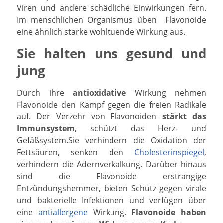
Viren und andere schädliche Einwirkungen fern.
Im menschlichen Organismus üben Flavonoide
eine ähnlich starke wohltuende Wirkung aus.
Sie halten uns gesund und
jung
Durch ihre
antioxidative
Wirkung nehmen
Flavonoide den Kampf gegen die freien Radikale
auf. Der Verzehr von Flavonoiden
stärkt das
Immunsystem
, schützt das Herz- und
Gefäßsystem.Sie verhindern die Oxidation der
Fettsäuren, senken den
Cholesterinspiegel
,
verhindern die Adernverkalkung. Darüber hinaus
sind die Flavonoide erstrangige
Entzündungshemmer, bieten Schutz gegen virale
und bakterielle Infektionen und verfügen über
eine
antiallergene
Wirkung.
Flavonoide haben