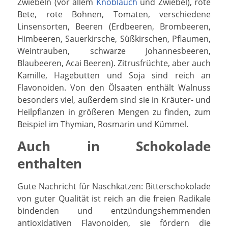
Zwiebeln (vor allem
Knoblauch
und Zwiebel), rote
Bete, rote Bohnen, Tomaten, verschiedene
Linsensorten, Beeren (Erdbeeren, Brombeeren,
Himbeeren, Sauerkirsche, Süßkirschen, Pflaumen,
Weintrauben, schwarze Johannesbeeren,
Blaubeeren, Acai Beeren). Zitrusfrüchte, aber auch
Kamille, Hagebutten und Soja sind reich an
Flavonoiden. Von den Ölsaaten enthält Walnuss
besonders viel, außerdem sind sie in Kräuter- und
Heilpflanzen in größeren Mengen zu finden, zum
Beispiel im Thymian, Rosmarin und Kümmel.
Auch in Schokolade
enthalten
Gute Nachricht für Naschkatzen: Bitterschokolade
von guter Qualität ist reich an die freien Radikale
bindenden und entzündungshemmenden
antioxidativen Flavonoiden, sie fördern die