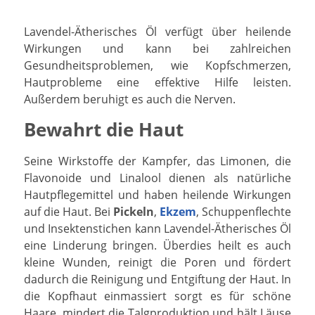
Lavendel-Ätherisches Öl verfügt über heilende
Wirkungen und kann bei zahlreichen
Gesundheitsproblemen, wie Kopfschmerzen,
Hautprobleme eine effektive Hilfe leisten.
Außerdem beruhigt es auch die Nerven.
Bewahrt die Haut
Seine Wirkstoffe der Kampfer, das Limonen, die
Flavonoide und Linalool dienen als natürliche
Hautpflegemittel und haben heilende Wirkungen
auf die Haut. Bei
Pickeln
,
Ekzem
, Schuppenflechte
und Insektenstichen kann Lavendel-Ätherisches Öl
eine Linderung bringen. Überdies heilt es auch
kleine Wunden, reinigt die Poren und fördert
dadurch die Reinigung und Entgiftung der Haut. In
die Kopfhaut einmassiert sorgt es für schöne
Haare, mindert die Talgproduktion und hält Läuse