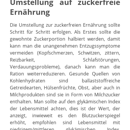
Umstellung auf zuckerfreie
Ernährung
Die Umstellung zur zuckerfreien Ernährung sollte
Schritt für Schritt erfolgen. Als Erstes sollte die
gewohnte Zuckerportion halbiert werden, damit
kann man die unangenehmen Entzugssymptome
vermeiden (Kopfschmerzen, Schwitzen, zittern,
Reizbarkeit, Schlafstörungen,
Verdauungsprobleme), danach kann man die
Ration weiterreduzieren. Gesunde Quellen von
Kohlenhydraten sind ballaststoffreiche
Getreidearten, Hülsenfrüchte, Obst, aber auch in
Milchprodukten sind sie in Form von Milchzucker
enthalten. Man sollte auf den glykämischen Index
der Lebensmittel achten, dies ist der Wert, der
anzeigt, inwieweit es den Blutzuckerspiegel
erhöht, empfohlen sind Lebensmittel mit
niedrigem/mittleren glykämischen Index.