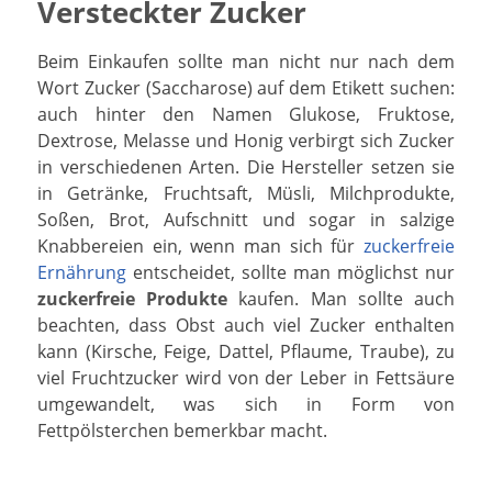
Versteckter Zucker
Beim Einkaufen sollte man nicht nur nach dem
Wort Zucker (Saccharose) auf dem Etikett suchen:
auch hinter den Namen Glukose, Fruktose,
Dextrose, Melasse und Honig verbirgt sich Zucker
in verschiedenen Arten. Die Hersteller setzen sie
in Getränke, Fruchtsaft, Müsli, Milchprodukte,
Soßen, Brot, Aufschnitt und sogar in salzige
Knabbereien ein, wenn man sich für
zuckerfreie
Ernährung
entscheidet, sollte man möglichst nur
zuckerfreie Produkte
kaufen. Man sollte auch
beachten, dass Obst auch viel Zucker enthalten
kann (Kirsche, Feige, Dattel, Pflaume, Traube), zu
viel Fruchtzucker wird von der Leber in Fettsäure
umgewandelt, was sich in Form von
Fettpölsterchen bemerkbar macht.