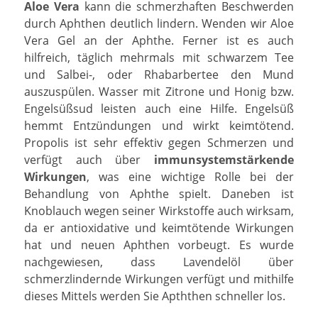
Aloe Vera
kann die schmerzhaften Beschwerden
durch Aphthen deutlich lindern. Wenden wir Aloe
Vera Gel an der Aphthe. Ferner ist es auch
hilfreich, täglich mehrmals mit schwarzem Tee
und Salbei-, oder Rhabarbertee den Mund
auszuspülen. Wasser mit Zitrone und Honig bzw.
Engelsüßsud leisten auch eine Hilfe. Engelsüß
hemmt Entzündungen und wirkt keimtötend.
Propolis ist sehr effektiv gegen Schmerzen und
verfügt auch über
immunsystemstärkende
Wirkungen
, was eine wichtige Rolle bei der
Behandlung von Aphthe spielt. Daneben ist
Knoblauch wegen seiner Wirkstoffe auch wirksam,
da er antioxidative und keimtötende Wirkungen
hat und neuen Aphthen vorbeugt. Es wurde
nachgewiesen, dass Lavendelöl über
schmerzlindernde Wirkungen verfügt und mithilfe
dieses Mittels werden Sie Apththen schneller los.